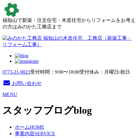
福知山で新築・注文住宅・木造住宅からリフォームをお考え
の方はみのかた工務店まで
0773-21-9023
受付時間：9:00〜18:00
受付休み：月曜日/祝日
お問い合わせ
MENU
スタッフブログ
blog
ホーム
HOME
事業内容
SERVICE